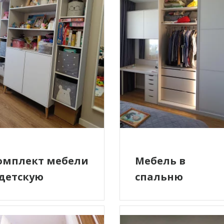
омплект мебели
Мебель в
 детскую
спальню