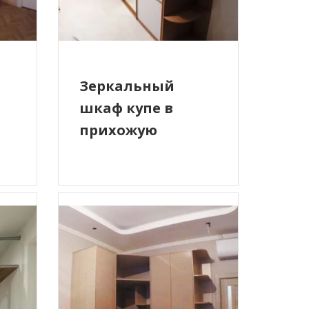
Зеркальный
ф
шкаф купе в
прихожую