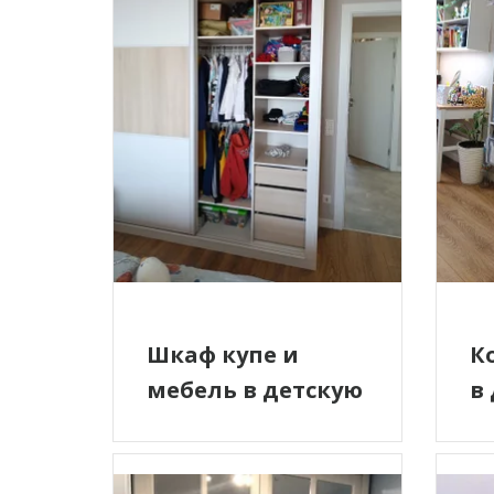
Шкаф купе и
К
мебель в детскую
в