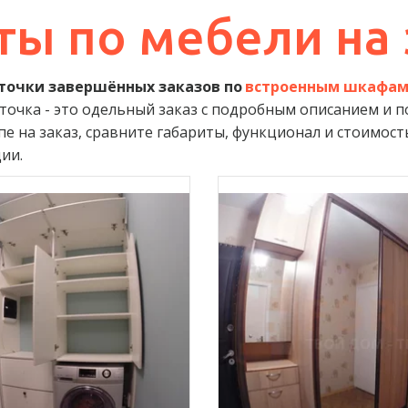
ты по мебели на 
точки завершённых заказов по 
встроенным шкафам
рточка - это одельный заказ с подробным описанием и 
 на заказ, сравните габариты, функционал и стоимость
ии.