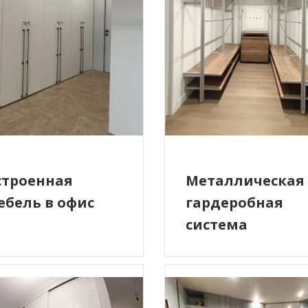
строенная
Металлическая
ебель в офис
гардеробная
система