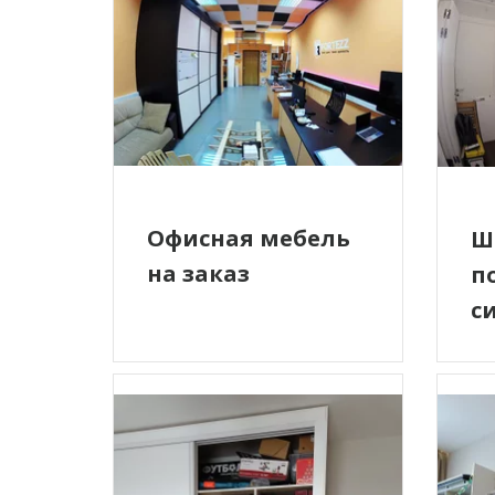
Офисная мебель
Ш
на заказ
п
с