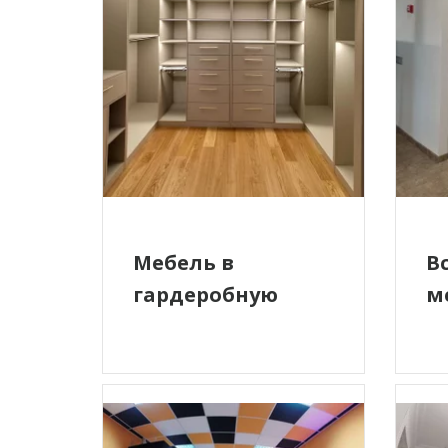
Мебель в
В
гардеробную
м