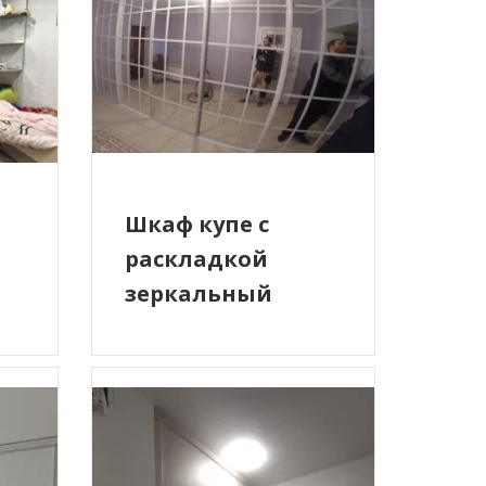
Шкаф купе с
раскладкой
зеркальный