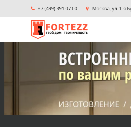
+7 (499) 391 07 00
Москва
,
ул. 1-я 