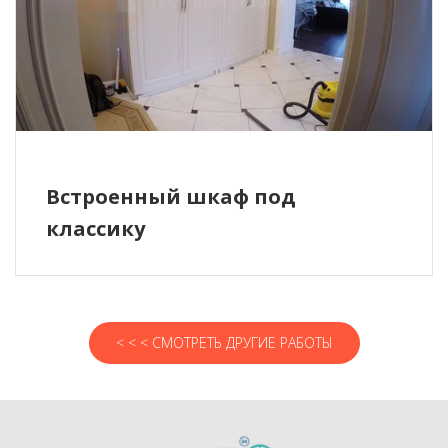
Встроенный шкаф под
классику
< < < СМОТРЕТЬ ДРУГИЕ РАБОТЫ