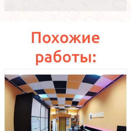
Похожие
работы: