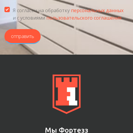
Я согласен на обработку
персональных данных
и с условиями
пользовательского соглашения
отправить
Мы Фортезз