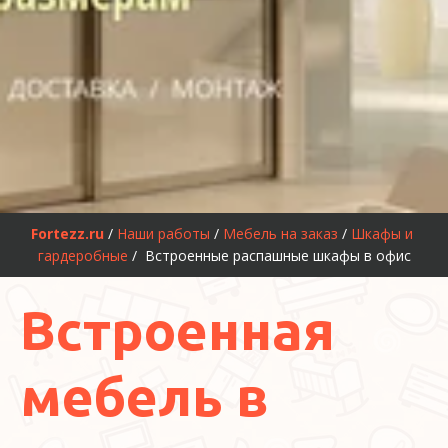
Fortezz.ru
 / 
Наши работы
 / 
Мебель на заказ
 / 
Шкафы и 
гардеробные
 /
 Встроенные распашные шкафы в офис
Встроенная
мебель в