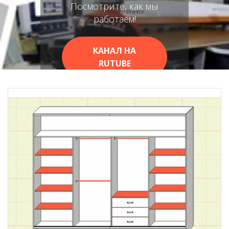
Посмотрите, как мы
работаем!
КАНАЛ НА
RUTUBE