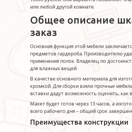
или любой другой комнате.
Общее описание шка
заказ
Основная функция этой мебели заключает
предметов гардероба. Производителю удал
применения полок. Владелец по достоинс
для влажных вещей.
В качестве основного материала для изго
кромкой. Для сборки взяли прочные мебель
вставки дадут возможность оценить, как в
Макет будет готов через 13 часов, а изгот
всего рабочего дня – общий срок завершен
Преимущества конструкции