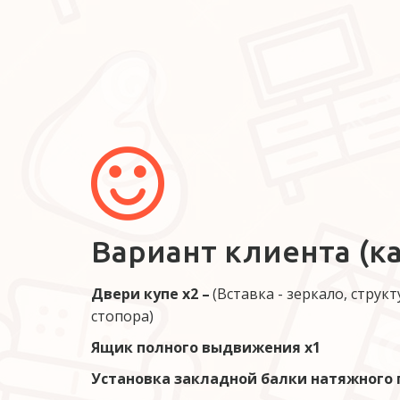
Вариант клиента (ка
Двери купе х2 – 
(Вставка - зеркало, струк
стопора) 
Ящик полного выдвижения х1
Установка закладной балки натяжного п