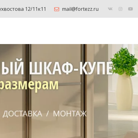
Бухвостова 12/11к11
mail@fortezz.ru