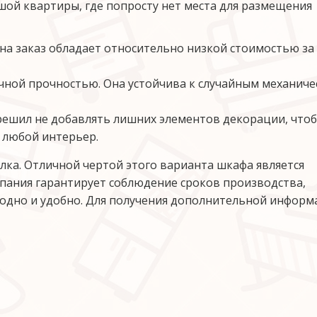
ой квартиры, где попросту нет места для размещения 
на заказ обладает относительно низкой стоимостью за с
чной прочностью. Она устойчива к случайным механиче
ешил не добавлять лишних элементов декорации, чтоб
 любой интерьер.
ка. Отличной чертой этого варианта шкафа является 
ания гарантирует соблюдение сроков производства, 
годно и удобно. Для получения дополнительной информ