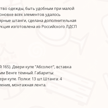
ство одежды, быть удобным при малой
оновке всех элементов удалось
ярные штанги, сделана дополнительная
укция изготовлена из Российского ЛДСП
 165). Двери купе "Абсолют", вставка
2мм Венге тёмный. Габариты:
ри купе. Полки: 13 шт.Штанга: 4
ения, монтажная лента.