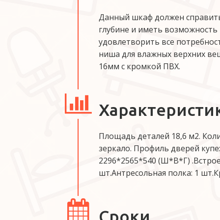
Данный шкаф должен справить
глубине и иметь возможность
удовлетворить все потребнос
ниша для влажных верхних вещ
16мм с кромкой ПВХ.
Характеристи
Площадь деталей 18,6 м2. Коли
зеркало. Профиль дверей купе:
2296*2565*540 (Ш*В*Г) .Встрое
шт.Антресольная полка: 1 шт.
Сроки