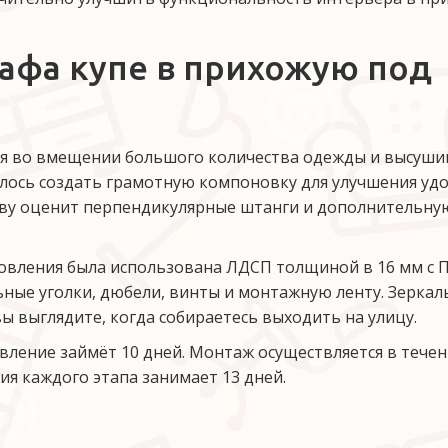
фа купе в прихожую под 
ся во вмещении большого количества одежды и высуши
ось создать грамотную компоновку для улучшения удо
тву оценит перпендикулярные штанги и дополнительную
товления была использована ЛДСП толщиной в 16 мм с П
ные уголки, дюбели, винты и монтажную ленту. Зеркал
ы выглядите, когда собираетесь выходить на улицу.
овление займёт 10 дней. Монтаж осуществляется в течен
ия каждого этапа занимает 13 дней.