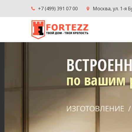
+7 (499) 391 07 00
Москва
,
ул. 1-я 