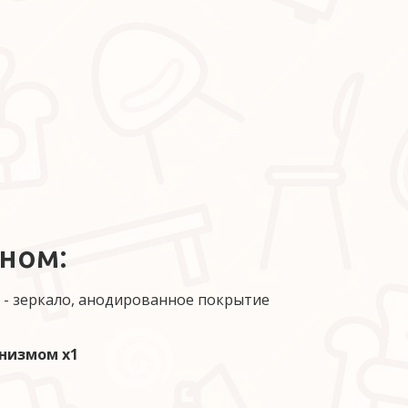
ном:
а - зеркало, анодированное покрытие 
низмом х1 