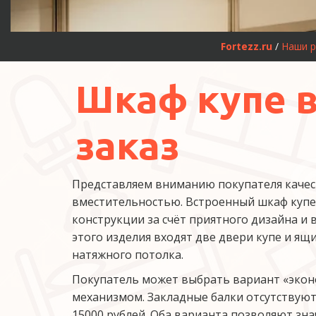
Fortezz.ru
 / 
Наши 
Шкаф купе 
заказ
Представляем вниманию покупателя качес
вместительностью. Встроенный шкаф купе 
конструкции за счёт приятного дизайна и
этого изделия входят две двери купе и ящ
натяжного потолка.
Покупатель может выбрать вариант «эконо
механизмом. Закладные балки отсутствуют
15000 рублей. Оба варианта позволяют зн