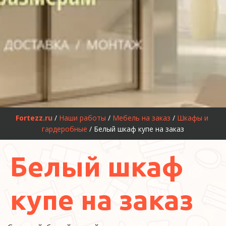
Fortezz.ru
 / 
Наши работы
 / 
Мебель на заказ
 / 
Шкафы и 
гардеробные
 /
Белый шкаф купе на заказ
Белый шкаф
купе на заказ