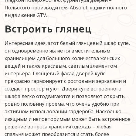
гладкой поверхностью, фурнитура дверей – 
Польского производителя Absolut, ящики полного 
выдвижения GTV.
Встроить глянец
Интересная идея, этот белый глянцевый шкаф купе, 
он одновременно является вместительным 
хранилищем для большого количества женских 
вещей и также красивым, светлым элементом 
интерьера. Глянцевый фасад дверей купе 
прекрасно гармонирует с ростовыми зеркалами и 
создаёт простор и уют. Двери купе встроенного 
шкафа легко отодвигаются и позволяют открыть 
ровно половину проёма, что очень удобно при 
активном использовании гардероба. Насколько 
изящным и неповторимым может быть встроенное 
решение вопроса хранения одежды – любая 
спальня может преобразится и стать более 