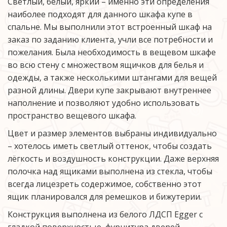
Светлый, белый, яркий – именно эти определения 
наиболее подходят для данного шкафа купе в 
спальне. Мы выполнили этот встроенный шкаф на 
заказ по заданию клиента, учли все потребности и 
пожелания. Была необходимость в вещевом шкафе 
во всю стену с множеством ящичков для белья и 
одежды, а также несколькими штангами для вещей 
разной длины. Двери купе закрывают внутреннее 
наполнение и позволяют удобно использовать 
пространство вещевого шкафа.
Цвет и размер элементов выбраны индивидуально 
– хотелось иметь светлый оттенок, чтобы создать 
лёгкость и воздушность конструкции. Даже верхняя 
полочка над ящиками выполнена из стекла, чтобы 
всегда лицезреть содержимое, собственно этот 
ящик планировался для ремешков и бижутерии. 
Конструкция выполнена из белого ЛДСП Egger с 