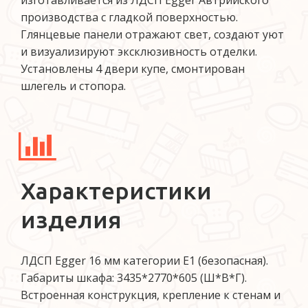
изготавливается из ЛДСП Egger Автрийского
производства с гладкой поверхностью.
Глянцевые панели отражают свет, создают уют
и визуализируют эксклюзивность отделки.
Установлены 4 двери купе, смонтирован
шлегель и стопора.
Характеристики
изделия
ЛДСП Egger 16 мм категории Е1 (безопасная).
Габариты шкафа: 3435*2770*605 (Ш*В*Г).
Встроенная конструкция, крепление к стенам и