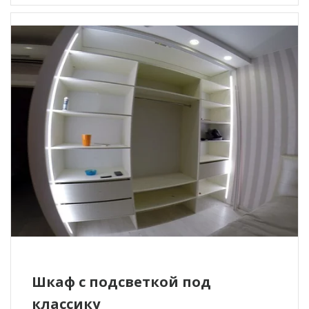
Шкаф с подсветкой под
классику