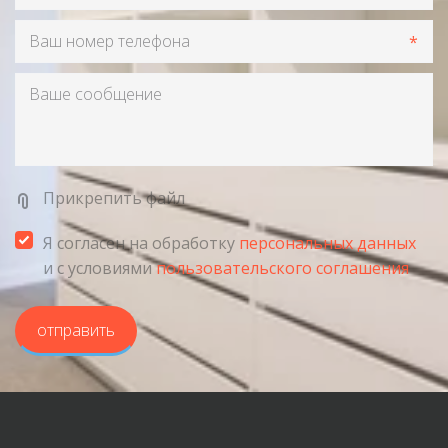
*
Прикрепить файл
Я согласен на обработку
персональных данных
и с условиями
пользовательского соглашения
отправить