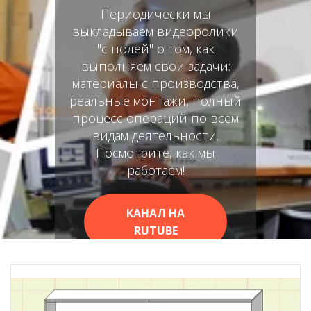
Периодически мы
выкладываем видеоролики
"с полей" о том, как
выполняем свои задачи:
материалы с производства,
реальные монтажи, полный
процесс операций по всем
видам деятельности.
Посмотрите, как мы
работаем!
КАНАЛ НА
RUTUBE