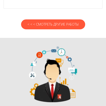
< < < СМОТРЕТЬ ДРУГИЕ РАБОТЫ