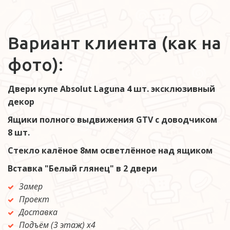
Вариант клиента (как на 
фото):
Двери купе Absolut Laguna 4 шт. эксклюзивный 
декор
Ящики полного выдвижения GTV с доводчиком 
8 шт.
Стекло калёное 8мм осветлённое над ящиком 
Вставка "Белый глянец" в 2 двери 
Замер
Проект 
Доставка
Подъём (3 этаж) х4