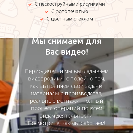
С пескоструйными рисунками
С фотопечатью
С цветным стеклом
Мы снимаем для
Вас видео!
Периодически мы выкладываем
видеоролики "с полей" о том,
как выполняем свои задачи:
материалы с производства,
реальные монтажи, полный
процесс операций по всем
видам деятельности.
Посмотрите, как мы работаем!