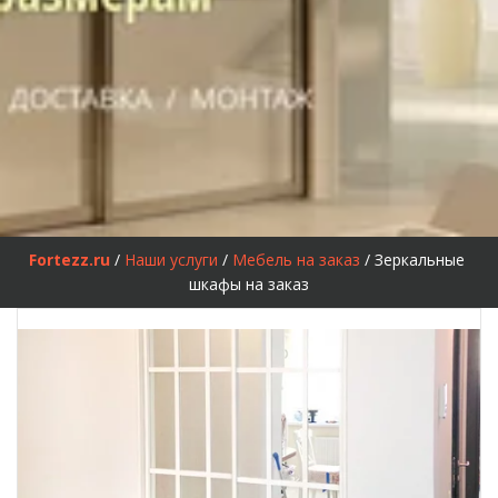
Fortezz.ru
 / 
Наши услуги
 / 
Мебель на заказ
 / Зеркальные 
шкафы на заказ