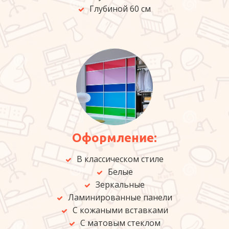
Глубиной 60 см
Оформление:
В классическом стиле
Белые
Зеркальные
Ламинированные панели
С кожаными вставками
С матовым стеклом