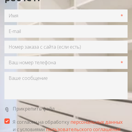
*
*
Прикрепить файл
Я согласен на обработку
персональных данных
и с условиями
пользовательского соглашения