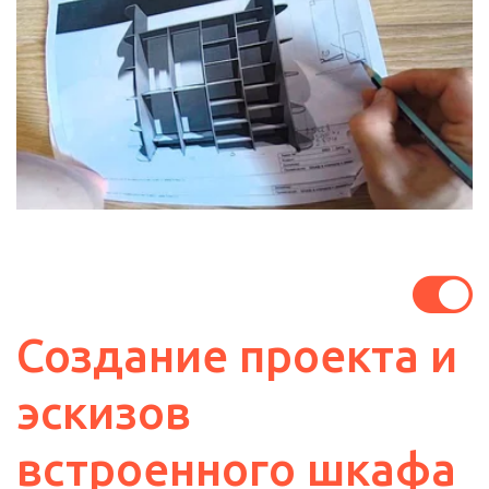
Создание проекта и 
эскизов 
встроенного шкафа