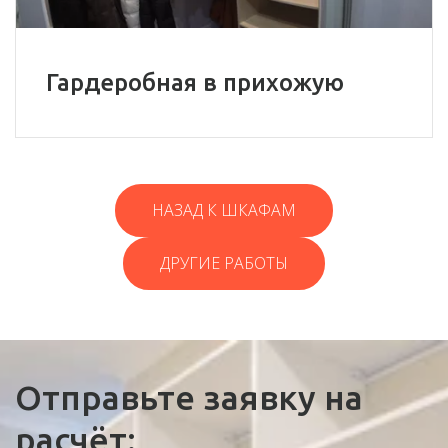
Гардеробная в прихожую
НАЗАД К ШКАФАМ
ДРУГИЕ РАБОТЫ
Отправьте заявку на
расчёт: