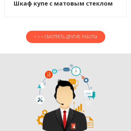
Шкаф купе с матовым стеклом
< < < СМОТРЕТЬ ДРУГИЕ РАБОТЫ