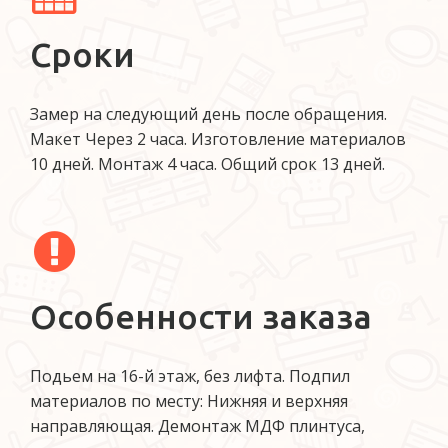
Сроки
Замер на следующий день после обращения.
Макет Через 2 часа. Изготовление материалов
10 дней. Монтаж 4 часа. Общий срок 13 дней.
Особенности заказа
Подьем на 16-й этаж, без лифта. Подпил
материалов по месту: Нижняя и верхняя
направляющая. Демонтаж МДФ плинтуса,