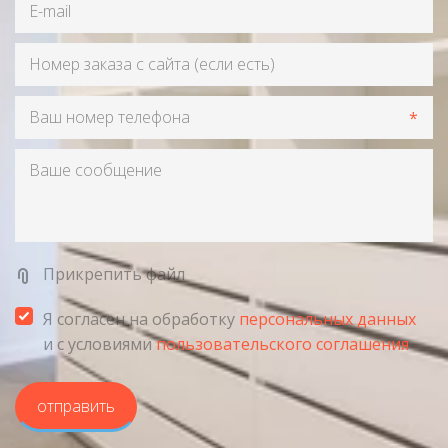
*
Прикрепить файл
Я согласен на обработку
персональных данных
и с условиями
пользовательского соглашения
отправить