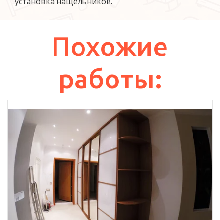
установка нащельников.
Похожие
работы: