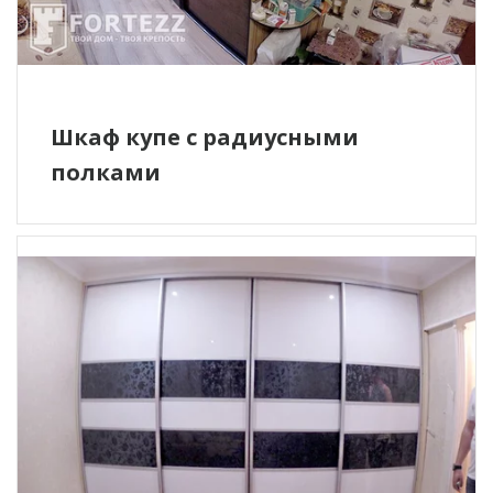
Шкаф купе с радиусными
полками