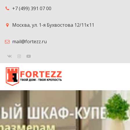
+7 (499) 391 07 00
Москва
,
ул. 1-я Бухвостова 12/11к11
mail@fortezz.ru