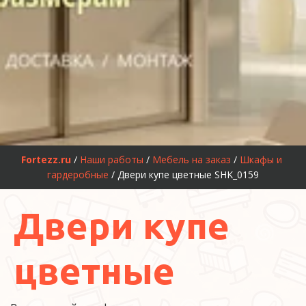
Fortezz.ru
 / 
Наши работы
 / 
Мебель на заказ
 / 
Шкафы и 
гардеробные
 / Двери купе цветные SHK_0159
Двери купе
цветные