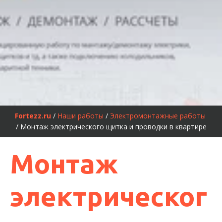
Fortezz.ru
 / 
Наши работы
 /
 Электромонтажные работы
/ Монтаж электрического щитка и проводки в квартире
Монтаж
электрическог