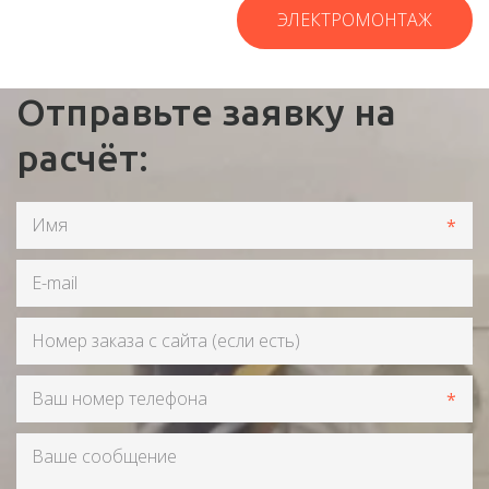
ЭЛЕКТРОМОНТАЖ
Отправьте заявку на
расчёт:
*
*