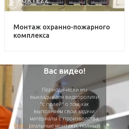
Монтаж охранно-пожарного
комплекса
Мы снимаем для
Вас видео!
Периодически мы
выкладываем видеоролики
"с полей" о том, как
выполняем свои задачи:
материалы с производства,
реальные монтажи, полный