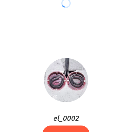
el_0002