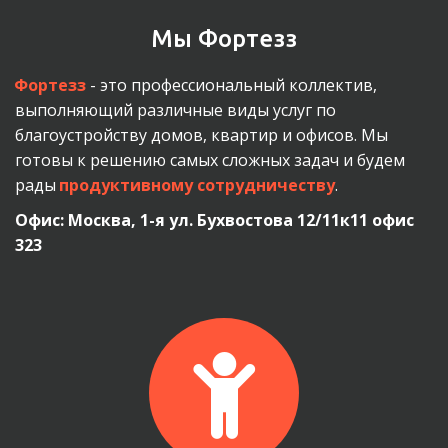
Мы Фортезз
Фортезз
 - это профессиональный коллектив, 
выполняющий различные виды услуг по 
благоустройству домов, квартир и офисов. Мы 
готовы к решению самых сложных задач и будем 
рады 
продуктивному сотрудничеству
.
Офис: Москва, 1-я ул. Бухвостова 12/11к11 офис 
323